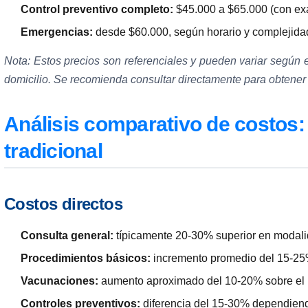
Control preventivo completo:
$45.000 a $65.000 (con e
Emergencias:
desde $60.000, según horario y complejida
Nota: Estos precios son referenciales y pueden variar según e
domicilio. Se recomienda consultar directamente para obtener t
Análisis comparativo de costos: d
tradicional
Costos directos
Consulta general:
típicamente 20-30% superior en modalid
Procedimientos básicos:
incremento promedio del 15-25%
Vacunaciones:
aumento aproximado del 10-20% sobre el p
Controles preventivos:
diferencia del 15-30% dependiendo