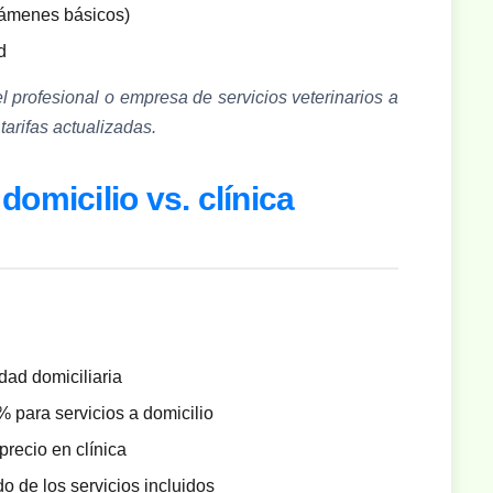
xámenes básicos)
d
l profesional o empresa de servicios veterinarios a
arifas actualizadas.
omicilio vs. clínica
ad domiciliaria
 para servicios a domicilio
recio en clínica
 de los servicios incluidos