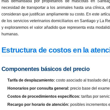
más demandada por propietarios de mascotas en Santiag
necesidad de transportar a los animales hasta una clínica, 
consideran que justifican ampliamente su costo. En este artícu
de los servicios veterinarios domiciliarios en Santiago y La 
y exploraremos el valor añadido que representa esta modalid
humanas.
Estructura de costos en la atenci
Componentes básicos del precio
Tarifa de desplazamiento:
costo asociado al traslado del 
Honorarios por consulta general:
precio base del examen
Costos de procedimientos específicos:
tarifas por servi
Recargo por horario de atención:
posibles incrementos e