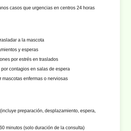
os casos que urgencias en centros 24 horas
trasladar a la mascota
amientos y esperas
ones por estrés en traslados
 por contagios en salas de espera
ar mascotas enfermas o nerviosas
(incluye preparación, desplazamiento, espera,
0 minutos (solo duración de la consulta)