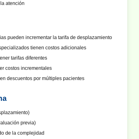
 la atención
as pueden incrementar la tarifa de desplazamiento
pecializados tienen costos adicionales
ner tarifas diferentes
r costos incrementales
en descuentos por múltiples pacientes
na
splazamiento)
aluación previa)
o de la complejidad