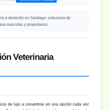
ria a domicilio en Santiago: estructura de
para mascotas y propietarios.
ión Veterinaria
vicio de lujo a convertirse en una opción cada vez