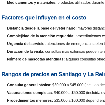
Medicamentos y materiales:
productos utilizados durante
Factores que influyen en el costo
Distancia desde la base del veterinario:
mayores distanci
Complejidad de la atención requerida:
procedimientos es
Urgencia del servicio:
atenciones de emergencia suelen te
Duración de la visita:
consultas más extensas pueden tene
Número de mascotas atendidas:
algunas consultas ofrec
ergencia
Rangos de precios en Santiago y La Rei
Consulta general básica:
$30.000 a $45.000 (incluido de
Vacunaciones completas:
$40.000 a $50.000 (incluida ev
Procedimientos menores:
$35.000 a $60.000 dependiend