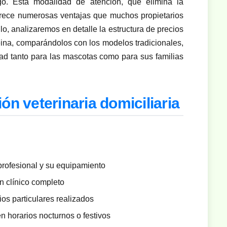
o. Esta modalidad de atención, que elimina la
ofrece numerosas ventajas que muchos propietarios
lo, analizaremos en detalle la estructura de precios
Reina, comparándolos con los modelos tradicionales,
ad tanto para las mascotas como para sus familias
ón veterinaria domiciliaria
profesional y su equipamiento
 clínico completo
cios particulares realizados
n horarios nocturnos o festivos