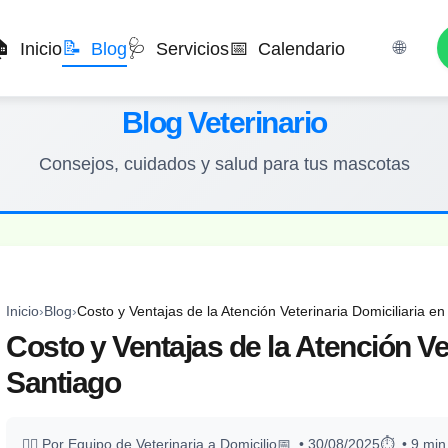

📝
🩺
📅
🌐
Inicio
Blog
Servicios
Calendario
Blog Veterinario
Consejos, cuidados y salud para tus mascotas
Inicio
›
Blog
›
Costo y Ventajas de la Atención Veterinaria Domiciliaria e
Costo y Ventajas de la Atención Ve
Santiago
Por Equipo de Veterinaria a Domicilio
• 30/08/2025
• 9 min