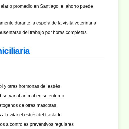
alario promedio en Santiago, el ahorro puede
mente durante la espera de la visita veterinaria
usentarse del trabajo por horas completas
ciliaria
ol y otras hormonas del estrés
bservar al animal en su entorno
atógenos de otras mascotas
al evitar el estrés del traslado
os a controles preventivos regulares