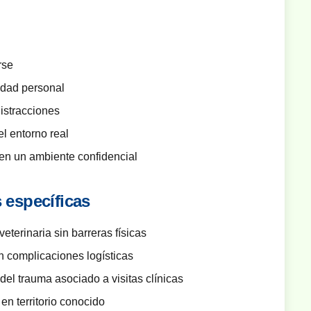
rse
idad personal
distracciones
l entorno real
en un ambiente confidencial
 específicas
eterinaria sin barreras físicas
n complicaciones logísticas
del trauma asociado a visitas clínicas
n territorio conocido