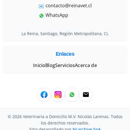
contacto@reinavet.cl
WhatsApp
La Reina, Santiago, Región Metropolitana, CL
Enlaces
Inicio
Blog
Servicios
Acerca de
Facebook
Instagram
WhatsApp
Email
© 2026 Veterinaria a Domicilio M.V. Nicolás Larenas. Todos
los derechos reservados.
Sitio desarrollado por
NLarchive SpA