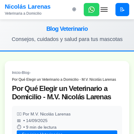
Nicolás Larenas
📝
🌐
Veterinaria a Domicilio
Menú
Blog Veterinario
Consejos, cuidados y salud para tus mascotas
Inicio
›
Blog
›
Por Qué Elegir un Veterinario a Domicilio - M.V. Nicolás Larenas
Por Qué Elegir un Veterinario a
Domicilio - M.V. Nicolás Larenas
Por M.V. Nicolás Larenas
• 14/09/2025
• 9 min de lectura