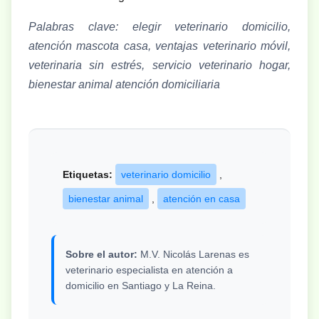
Palabras clave: elegir veterinario domicilio,
atención mascota casa, ventajas veterinario móvil,
veterinaria sin estrés, servicio veterinario hogar,
bienestar animal atención domiciliaria
Etiquetas:
veterinario domicilio
,
bienestar animal
,
atención en casa
Sobre el autor:
M.V. Nicolás Larenas es
veterinario especialista en atención a
domicilio en Santiago y La Reina.