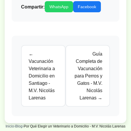
Compartir:
WhatsApp
Facebook
←
Guía
Vacunación
Completa de
Veterinaria a
Vacunación
Domicilio en
para Perros y
Santiago -
Gatos - M.V.
M.V. Nicolás
Nicolás
Larenas
Larenas →
Inicio
›
Blog
›
Por Qué Elegir un Veterinario a Domicilio - M.V. Nicolás Larenas